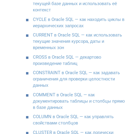
текущей базе данных и использовать её
контекст
CYCLE в Oracle SQL — как находить циклы в
иерархических запросах
CURRENT в Oracle SQL — как использовать
текущие значения курсора, даты и
временных зон
CROSS в Oracle SQL — декартово
произведение таблиц
CONSTRAINT в Oracle SQL — как задавать
ограничения для проверки целостности
данных
COMMENT в Oracle SQL — как
документировать таблицы и столбцы прямо
в базе данных
COLUMN в Oracle SQL — как управлять
свойствами столбцов
CLUSTER в Oracle SQL — как логически