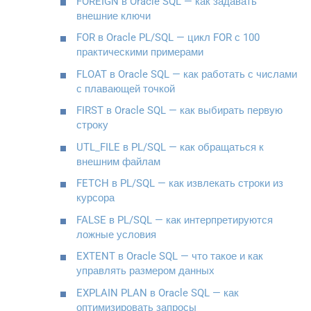
FOREIGN в Oracle SQL — как задавать
внешние ключи
FOR в Oracle PL/SQL — цикл FOR с 100
практическими примерами
FLOAT в Oracle SQL — как работать с числами
с плавающей точкой
FIRST в Oracle SQL — как выбирать первую
строку
UTL_FILE в PL/SQL — как обращаться к
внешним файлам
FETCH в PL/SQL — как извлекать строки из
курсора
FALSE в PL/SQL — как интерпретируются
ложные условия
EXTENT в Oracle SQL — что такое и как
управлять размером данных
EXPLAIN PLAN в Oracle SQL — как
оптимизировать запросы