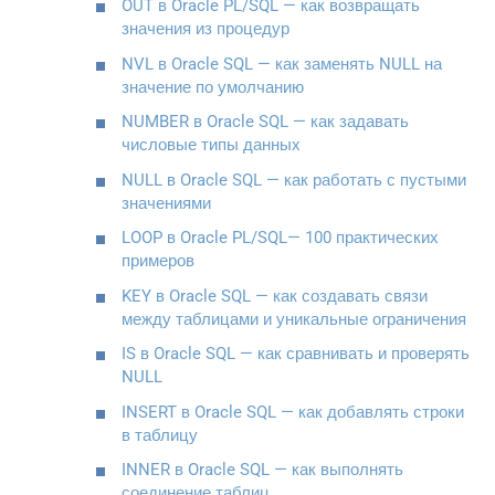
OUT в Oracle PL/SQL — как возвращать
значения из процедур
NVL в Oracle SQL — как заменять NULL на
значение по умолчанию
NUMBER в Oracle SQL — как задавать
числовые типы данных
NULL в Oracle SQL — как работать с пустыми
значениями
LOOP в Oracle PL/SQL— 100 практических
примеров
KEY в Oracle SQL — как создавать связи
между таблицами и уникальные ограничения
IS в Oracle SQL — как сравнивать и проверять
NULL
INSERT в Oracle SQL — как добавлять строки
в таблицу
INNER в Oracle SQL — как выполнять
соединение таблиц