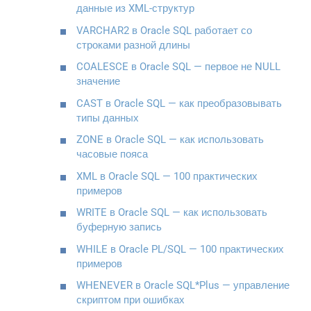
данные из XML-структур
VARCHAR2 в Oracle SQL работает со
строками разной длины
COALESCE в Oracle SQL — первое не NULL
значение
CAST в Oracle SQL — как преобразовывать
типы данных
ZONE в Oracle SQL — как использовать
часовые пояса
XML в Oracle SQL — 100 практических
примеров
WRITE в Oracle SQL — как использовать
буферную запись
WHILE в Oracle PL/SQL — 100 практических
примеров
WHENEVER в Oracle SQL*Plus — управление
скриптом при ошибках