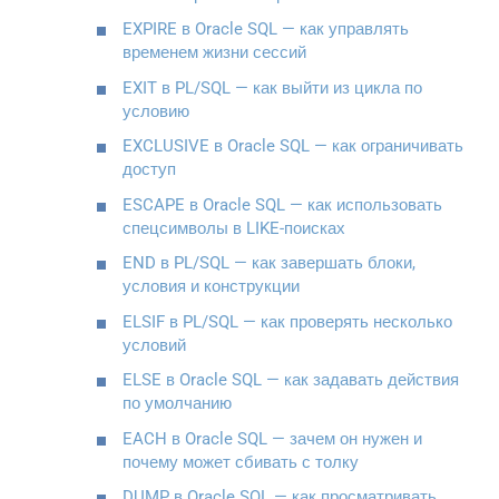
EXPIRE в Oracle SQL — как управлять
временем жизни сессий
EXIT в PL/SQL — как выйти из цикла по
условию
EXCLUSIVE в Oracle SQL — как ограничивать
доступ
ESCAPE в Oracle SQL — как использовать
спецсимволы в LIKE-поисках
END в PL/SQL — как завершать блоки,
условия и конструкции
ELSIF в PL/SQL — как проверять несколько
условий
ELSE в Oracle SQL — как задавать действия
по умолчанию
EACH в Oracle SQL — зачем он нужен и
почему может сбивать с толку
DUMP в Oracle SQL — как просматривать