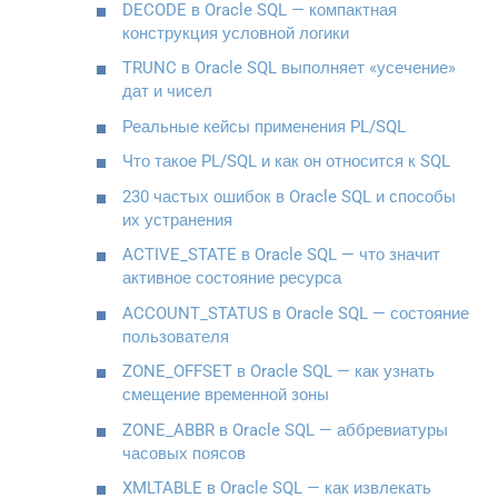
DECODE в Oracle SQL — компактная
конструкция условной логики
TRUNC в Oracle SQL выполняет «усечение»
дат и чисел
Реальные кейсы применения PL/SQL
Что такое PL/SQL и как он относится к SQL
230 частых ошибок в Oracle SQL и способы
их устранения
ACTIVE_STATE в Oracle SQL — что значит
активное состояние ресурса
ACCOUNT_STATUS в Oracle SQL — состояние
пользователя
ZONE_OFFSET в Oracle SQL — как узнать
смещение временной зоны
ZONE_ABBR в Oracle SQL — аббревиатуры
часовых поясов
XMLTABLE в Oracle SQL — как извлекать