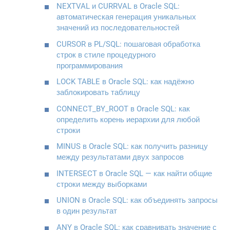
NEXTVAL и CURRVAL в Oracle SQL:
автоматическая генерация уникальных
значений из последовательностей
CURSOR в PL/SQL: пошаговая обработка
строк в стиле процедурного
программирования
LOCK TABLE в Oracle SQL: как надёжно
заблокировать таблицу
CONNECT_BY_ROOT в Oracle SQL: как
определить корень иерархии для любой
строки
MINUS в Oracle SQL: как получить разницу
между результатами двух запросов
INTERSECT в Oracle SQL — как найти общие
строки между выборками
UNION в Oracle SQL: как объединять запросы
в один результат
ANY в Oracle SQL: как сравнивать значение с