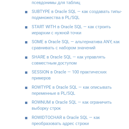
псевдонимы для таблиц
SUBTYPE в Oracle SQL — как создавать типы-
подмножества в PL/SQL
START WITH в Oracle SQL — как строить
иерархии с нужной точки
SOME в Oracle SQL — альтернатива ANY, как
сравнивать с набором значений
SHARE в Oracle SQL — как управлять
совместным доступом
SESSION в Oracle — 100 практических
примеров
ROWTYPE в Oracle SQL — как описывать
переменные в PL/SQL
ROWNUM в Oracle SQL — как ограничить
выборку строк
ROWIDTOCHAR в Oracle SQL — как
преобразовать адрес строки