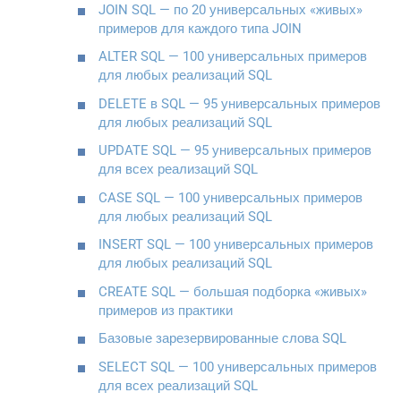
JOIN SQL — по 20 универсальных «живых»
примеров для каждого типа JOIN
ALTER SQL — 100 универсальных примеров
для любых реализаций SQL
DELETE в SQL — 95 универсальных примеров
для любых реализаций SQL
UPDATE SQL — 95 универсальных примеров
для всех реализаций SQL
CASE SQL — 100 универсальных примеров
для любых реализаций SQL
INSERT SQL — 100 универсальных примеров
для любых реализаций SQL
CREATE SQL — большая подборка «живых»
примеров из практики
Базовые зарезервированные слова SQL
SELECT SQL — 100 универсальных примеров
для всех реализаций SQL