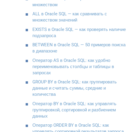
множеством
ALL в Oracle SQL — как сравнивать с
множеством значений
EXISTS в Oracle SQL — как проверять наличие
подзапроса
BETWEEN в Oracle SQL — 50 примеров поиска
в диапазоне
Оператор AS в Oracle SQL: как удобно
переименовывать столбцы и таблицы в
запросах
GROUP BY в Oracle SQL: как группировать
данные и считать суммы, средние и
количества
Оператор BY в Oracle SQL: как управлять
группировкой, сортировкой и разбиением
данных
Оператор ORDER BY в Oracle SQL: как
управлять сортировкой результатов запроса