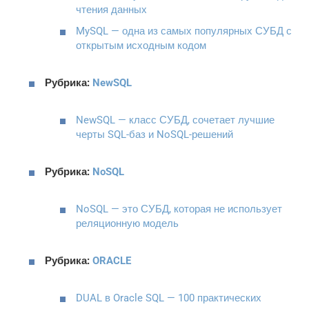
чтения данных
MySQL — одна из самых популярных СУБД с
открытым исходным кодом
Рубрика:
NewSQL
NewSQL — класс СУБД, сочетает лучшие
черты SQL-баз и NoSQL-решений
Рубрика:
NoSQL
NoSQL — это СУБД, которая не использует
реляционную модель
Рубрика:
ORACLE
DUAL в Oracle SQL — 100 практических