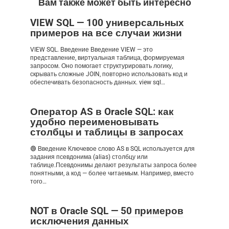
Вам также может быть интересно
VIEW SQL — 100 универсальных
примеров на все случаи жизни
VIEW SQL. Введение Введение VIEW — это
представление, виртуальная таблица, формируемая
запросом. Оно помогает структурировать логику,
скрывать сложные JOIN, повторно использовать код и
обеспечивать безопасность данных. view sql…
Оператор AS в Oracle SQL: как
удобно переименовывать
столбцы и таблицы в запросах
🟢 Введение Ключевое слово AS в SQL используется для
задания псевдонима (alias) столбцу или
таблице.Псевдонимы делают результаты запроса более
понятными, а код — более читаемым. Например, вместо
того…
NOT в Oracle SQL — 50 примеров
исключения данных