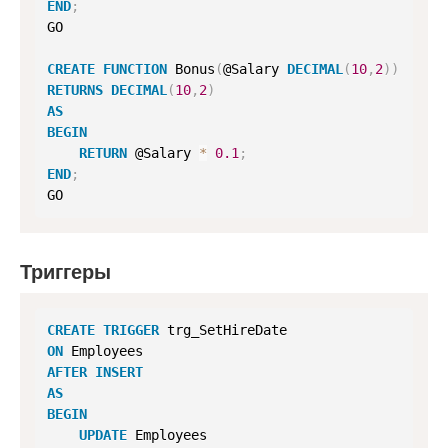
END
;
GO

CREATE
FUNCTION
 Bonus
(
@Salary 
DECIMAL
(
10
,
2
)
)
RETURNS
DECIMAL
(
10
,
2
)
AS
BEGIN
RETURN
 @Salary 
*
0.1
;
END
;
GO
Триггеры
CREATE
TRIGGER
ON
AFTER
INSERT
AS
BEGIN
UPDATE
 Employees
