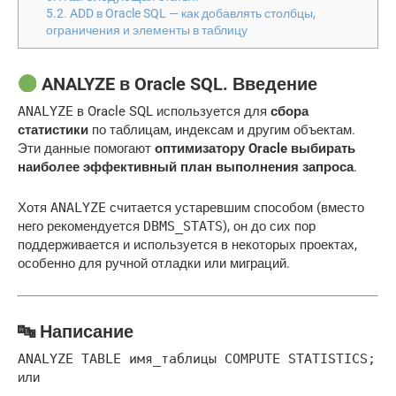
5.2.
ADD в Oracle SQL — как добавлять столбцы,
ограничения и элементы в таблицу
ANALYZE в Oracle SQL. Введение
ANALYZE
в Oracle SQL используется для
сбора
статистики
по таблицам, индексам и другим объектам.
Эти данные помогают
оптимизатору Oracle выбирать
наиболее эффективный план выполнения запроса
.
Хотя
ANALYZE
считается устаревшим способом (вместо
него рекомендуется
DBMS_STATS
), он до сих пор
поддерживается и используется в некоторых проектах,
особенно для ручной отладки или миграций.
🔤 Написание
ANALYZE
TABLE
имя_таблицы COMPUTE STATISTICS;
или