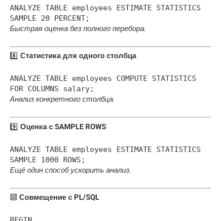
ANALYZE
TABLE
employees ESTIMATE STATISTICS
SAMPLE
20
PERCENT
;
Быстрая оценка без полного перебора.
8️⃣
Статистика для одного столбца
ANALYZE
TABLE
employees COMPUTE STATISTICS
FOR
COLUMNS salary;
Анализ конкретного столбца.
9️⃣
Оценка с SAMPLE ROWS
ANALYZE
TABLE
employees ESTIMATE STATISTICS
SAMPLE
1000
ROWS
;
Ещё один способ ускорить анализ.
🔟
Совмещение с PL/SQL
BEGIN