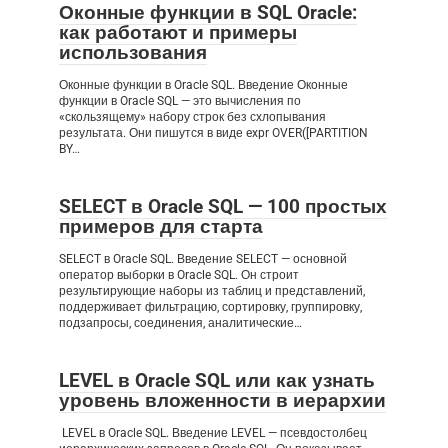
Оконные функции в SQL Oracle:
как работают и примеры
использования
Оконные функции в Oracle SQL. Введение Оконные
функции в Oracle SQL — это вычисления по
«скользящему» набору строк без схлопывания
результата. Они пишутся в виде expr OVER([PARTITION
BY…
SELECT в Oracle SQL — 100 простых
примеров для старта
SELECT в Oracle SQL. Введение SELECT — основной
оператор выборки в Oracle SQL. Он строит
результирующие наборы из таблиц и представлений,
поддерживает фильтрацию, сортировку, группировку,
подзапросы, соединения, аналитические…
LEVEL в Oracle SQL или как узнать
уровень вложенности в иерархии
LEVEL в Oracle SQL. Введение LEVEL — псевдостолбец