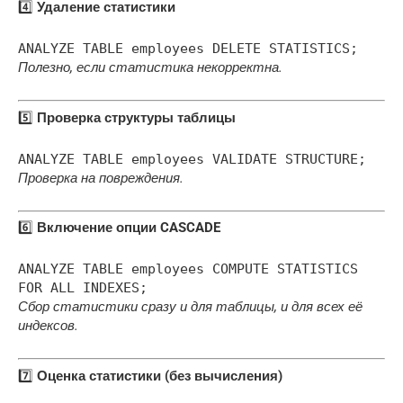
4️⃣
Удаление статистики
ANALYZE
TABLE
employees
DELETE
STATISTICS;
Полезно, если статистика некорректна.
5️⃣
Проверка структуры таблицы
ANALYZE
TABLE
employees VALIDATE STRUCTURE;
Проверка на повреждения.
6️⃣
Включение опции CASCADE
ANALYZE
TABLE
employees COMPUTE STATISTICS
FOR
ALL
INDEXES;
Сбор статистики сразу и для таблицы, и для всех её
индексов.
7️⃣
Оценка статистики (без вычисления)