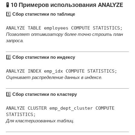
🧪 10 Примеров использования ANALYZE
1️⃣
Сбор статистики по таблице
ANALYZE
TABLE
employees COMPUTE STATISTICS;
Позволяет оптимизатору более точно строить план
запроса.
2️⃣
Сбор статистики по индексу
ANALYZE INDEX emp_idx COMPUTE STATISTICS;
Оценивает распределение данных в индексе.
3️⃣
Сбор статистики по кластеру
ANALYZE CLUSTER emp_dept_cluster COMPUTE
STATISTICS;
Для кластеризованных таблиц.