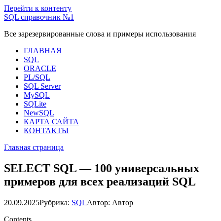
Перейти к контенту
SQL справочник №1
Все зарезервированные слова и примеры использования
ГЛАВНАЯ
SQL
ORACLE
PL/SQL
SQL Server
MySQL
SQLite
NewSQL
КАРТА САЙТА
КОНТАКТЫ
Главная страница
SELECT SQL — 100 универсальных
примеров для всех реализаций SQL
20.09.2025
Рубрика:
SQL
Автор:
Автор
Contents