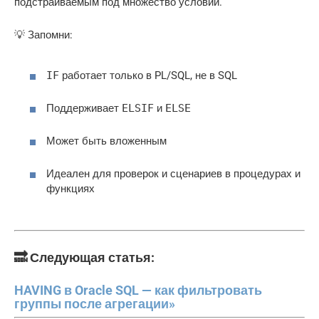
подстраиваемым под множество условий.
💡 Запомни:
IF
работает только в PL/SQL, не в SQL
Поддерживает
ELSIF
и
ELSE
Может быть вложенным
Идеален для проверок и сценариев в процедурах и
функциях
🔜 Следующая статья:
HAVING в Oracle SQL — как фильтровать
группы после агрегации»