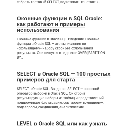
собрать тестовый SELECT, подготовить константы…
Оконные функции в SQL Oracle:
как работают и примеры
использования
Оконные функции в Oracle SQL. Введение Оконные
функции в Oracle SQL — это вычисления по
«скользящему» набору строк без схлопывания
результата. Они пишутся в виде expr OVER([PARTITION
BY…
SELECT в Oracle SQL — 100 простых
примеров для старта
SELECT в Oracle SQL. Введение SELECT — основной
оператор выборки в Oracle SQL. Он строит
результирующие наборы из таблиц и представлений,
поддерживает фильтрацию, сортировку, группировку,
подзапросы, соединения, аналитические…
LEVEL в Oracle SQL или как узнать